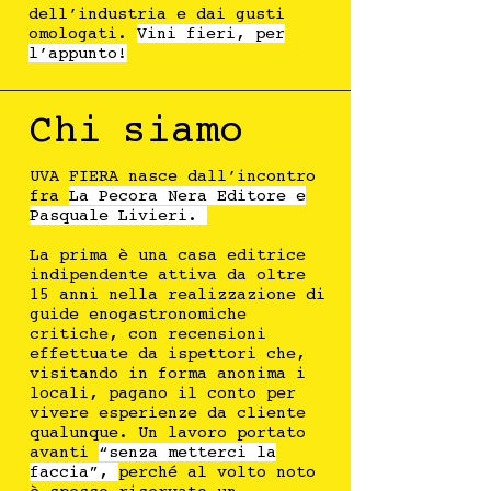
dell’industria e dai gusti
omologati.
Vini fieri, per
l’appunto!
Chi
siamo
UVA FIERA nasce dall’incontro
fra
La Pecora Nera Editore e
Pasquale Livieri.
La prima è una casa editrice
indipendente attiva da oltre
15 anni nella realizzazione di
guide enogastronomiche
critiche, con recensioni
effettuate da ispettori che,
visitando in forma anonima i
locali, pagano il conto per
vivere esperienze da cliente
qualunque. Un lavoro portato
avanti
“senza metterci la
faccia”,
perché al volto noto