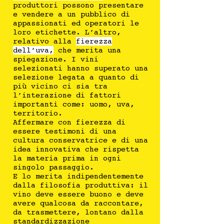
produttori possono presentare
e vendere a un pubblico di
appassionati ed operatori le
loro etichette. L’altro,
relativo alla
fierezza
dell’uva,
che merita una
spiegazione. I vini
selezionati hanno superato una
selezione legata a quanto di
più vicino ci sia tra
l’interazione di fattori
importanti come: uomo, uva,
territorio.
Affermare con fierezza di
essere testimoni di una
cultura conservatrice e di una
idea innovativa che rispetta
la materia prima in ogni
singolo passaggio.
E lo merita indipendentemente
dalla filosofia produttiva: il
vino deve essere buono e deve
avere qualcosa da raccontare,
da trasmettere, lontano dalla
standardizzazione