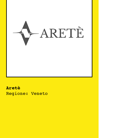
Aretè
Regione: Veneto