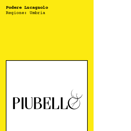
Podere Lucagnolo
Regione: Umbria