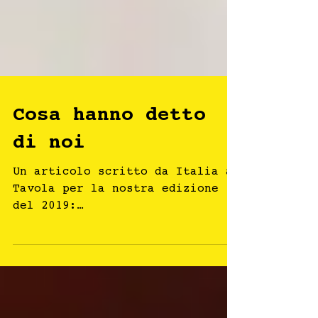
Cosa hanno detto
di noi
Un articolo scritto da Italia a
Tavola per la nostra edizione
del 2019:
https://www.italiaatavola.net/vi
no/tendenze-e-
mercato/2019/5/15/d...