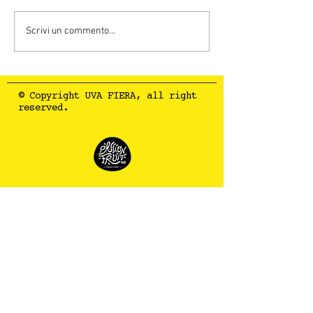
Scrivi un commento...
Cosa hanno detto di noi
© Copyright UVA FIERA, all right
reserved.